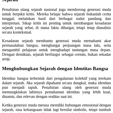
Penafsiran ulang sejarah nasional juga mendorong generasi muda
untuk berpikir kritis. Mereka belajar bahwa sejarah bukanlah cerita
tunggal, melainkan hasil dari berbagai sudut pandang dan
interpretasi. Sikap kritis ini penting untuk membangun kesadaran
sejarah yang sehat, di mana fakta dihargai, tetapi tetap dianalisis
secara kontekstual.
Kesadaran sejarah membantu generasi muda memahami akar
permasalahan bangsa, menghargai perjuangan masa lalu, serta
mengambil pelajaran untuk menghadapi tantangan masa depan.
Dengan demikian, sejarah berfungsi sebagai cermin, bukan sekadar
arsip.
Menghubungkan Sejarah dengan Identitas Bangsa
Identitas bangsa terbentuk dari pengalaman kolektif yang terekam
dalam sejarah. Jika sejarah dipahami secara dangkal, maka identitas
pun menjadi rapuh. Penafsiran ulang oleh generasi muda
memungkinkan lahirnya pemahaman identitas yang lebih kuat,
dinamis, dan relevan dengan realitas saat ini.
Ketika generasi muda merasa memiliki hubungan emosional dengan
sejarah, rasa kebangsaan tidak lagi bersifat simbolis, tetapi tumbuh