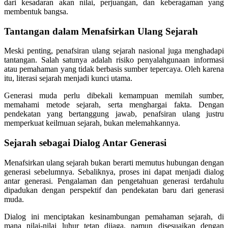
dari kesadaran akan nilai, perjuangan, dan keberagaman yang
membentuk bangsa.
Tantangan dalam Menafsirkan Ulang Sejarah
Meski penting, penafsiran ulang sejarah nasional juga menghadapi
tantangan. Salah satunya adalah risiko penyalahgunaan informasi
atau pemahaman yang tidak berbasis sumber tepercaya. Oleh karena
itu, literasi sejarah menjadi kunci utama.
Generasi muda perlu dibekali kemampuan memilah sumber,
memahami metode sejarah, serta menghargai fakta. Dengan
pendekatan yang bertanggung jawab, penafsiran ulang justru
memperkuat keilmuan sejarah, bukan melemahkannya.
Sejarah sebagai Dialog Antar Generasi
Menafsirkan ulang sejarah bukan berarti memutus hubungan dengan
generasi sebelumnya. Sebaliknya, proses ini dapat menjadi dialog
antar generasi. Pengalaman dan pengetahuan generasi terdahulu
dipadukan dengan perspektif dan pendekatan baru dari generasi
muda.
Dialog ini menciptakan kesinambungan pemahaman sejarah, di
mana nilai-nilai luhur tetap dijaga, namun disesuaikan dengan