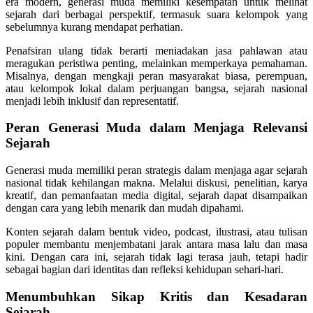
era modern, generasi muda memiliki kesempatan untuk melihat
sejarah dari berbagai perspektif, termasuk suara kelompok yang
sebelumnya kurang mendapat perhatian.
Penafsiran ulang tidak berarti meniadakan jasa pahlawan atau
meragukan peristiwa penting, melainkan memperkaya pemahaman.
Misalnya, dengan mengkaji peran masyarakat biasa, perempuan,
atau kelompok lokal dalam perjuangan bangsa, sejarah nasional
menjadi lebih inklusif dan representatif.
Peran Generasi Muda dalam Menjaga Relevansi
Sejarah
Generasi muda memiliki peran strategis dalam menjaga agar sejarah
nasional tidak kehilangan makna. Melalui diskusi, penelitian, karya
kreatif, dan pemanfaatan media digital, sejarah dapat disampaikan
dengan cara yang lebih menarik dan mudah dipahami.
Konten sejarah dalam bentuk video, podcast, ilustrasi, atau tulisan
populer membantu menjembatani jarak antara masa lalu dan masa
kini. Dengan cara ini, sejarah tidak lagi terasa jauh, tetapi hadir
sebagai bagian dari identitas dan refleksi kehidupan sehari-hari.
Menumbuhkan Sikap Kritis dan Kesadaran
Sejarah