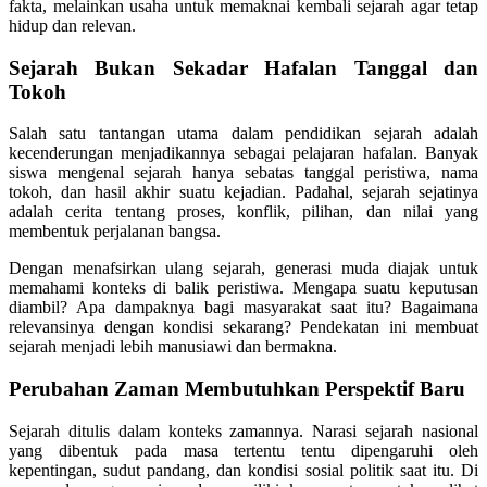
fakta, melainkan usaha untuk memaknai kembali sejarah agar tetap
hidup dan relevan.
Sejarah Bukan Sekadar Hafalan Tanggal dan
Tokoh
Salah satu tantangan utama dalam pendidikan sejarah adalah
kecenderungan menjadikannya sebagai pelajaran hafalan. Banyak
siswa mengenal sejarah hanya sebatas tanggal peristiwa, nama
tokoh, dan hasil akhir suatu kejadian. Padahal, sejarah sejatinya
adalah cerita tentang proses, konflik, pilihan, dan nilai yang
membentuk perjalanan bangsa.
Dengan menafsirkan ulang sejarah, generasi muda diajak untuk
memahami konteks di balik peristiwa. Mengapa suatu keputusan
diambil? Apa dampaknya bagi masyarakat saat itu? Bagaimana
relevansinya dengan kondisi sekarang? Pendekatan ini membuat
sejarah menjadi lebih manusiawi dan bermakna.
Perubahan Zaman Membutuhkan Perspektif Baru
Sejarah ditulis dalam konteks zamannya. Narasi sejarah nasional
yang dibentuk pada masa tertentu tentu dipengaruhi oleh
kepentingan, sudut pandang, dan kondisi sosial politik saat itu. Di