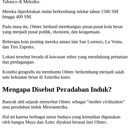
Tabasco di Meksiko.
Mereka diperkirakan mulai berkembang sekitar tahun 1500 SM
hingga 400 SM.
Pada masa itu, Olmec berhasil membangun pusat-pusat kota besar
yang menjadi pusat politik, ekonomi, dan keagamaan.
Beberapa kota penting mereka antara lain San Lorenzo, La Venta,
dan Tres Zapotes.
Lokasi tersebut berada di kawasan subur yang mendukung pertanian
dan perdagangan.
Kondisi geografis ini membantu Olmec berkembang menjadi salah
satu kekuatan besar di Amerika kuno.
Mengapa Disebut Peradaban Induk?
Banyak ahli sejarah menyebut Olmec sebagai “mother civilization”
atau peradaban induk Mesoamerika.
Hal ini karena berbagai unsur budaya yang kemudian digunakan
oleh bangsa Maya dan Aztec diyakini berasal dari Olmec.