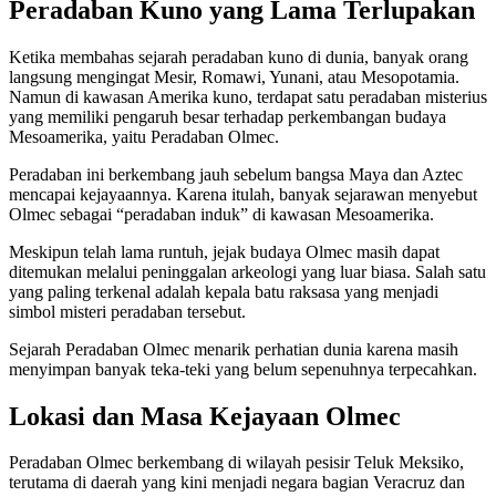
Peradaban Kuno yang Lama Terlupakan
Ketika membahas sejarah peradaban kuno di dunia, banyak orang
langsung mengingat Mesir, Romawi, Yunani, atau Mesopotamia.
Namun di kawasan Amerika kuno, terdapat satu peradaban misterius
yang memiliki pengaruh besar terhadap perkembangan budaya
Mesoamerika, yaitu Peradaban Olmec.
Peradaban ini berkembang jauh sebelum bangsa Maya dan Aztec
mencapai kejayaannya. Karena itulah, banyak sejarawan menyebut
Olmec sebagai “peradaban induk” di kawasan Mesoamerika.
Meskipun telah lama runtuh, jejak budaya Olmec masih dapat
ditemukan melalui peninggalan arkeologi yang luar biasa. Salah satu
yang paling terkenal adalah kepala batu raksasa yang menjadi
simbol misteri peradaban tersebut.
Sejarah Peradaban Olmec menarik perhatian dunia karena masih
menyimpan banyak teka-teki yang belum sepenuhnya terpecahkan.
Lokasi dan Masa Kejayaan Olmec
Peradaban Olmec berkembang di wilayah pesisir Teluk Meksiko,
terutama di daerah yang kini menjadi negara bagian Veracruz dan