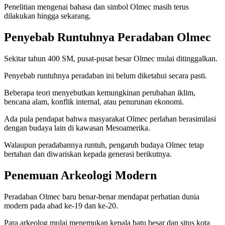
Penelitian mengenai bahasa dan simbol Olmec masih terus
dilakukan hingga sekarang.
Penyebab Runtuhnya Peradaban Olmec
Sekitar tahun 400 SM, pusat-pusat besar Olmec mulai ditinggalkan.
Penyebab runtuhnya peradaban ini belum diketahui secara pasti.
Beberapa teori menyebutkan kemungkinan perubahan iklim,
bencana alam, konflik internal, atau penurunan ekonomi.
Ada pula pendapat bahwa masyarakat Olmec perlahan berasimilasi
dengan budaya lain di kawasan Mesoamerika.
Walaupun peradabannya runtuh, pengaruh budaya Olmec tetap
bertahan dan diwariskan kepada generasi berikutnya.
Penemuan Arkeologi Modern
Peradaban Olmec baru benar-benar mendapat perhatian dunia
modern pada abad ke-19 dan ke-20.
Para arkeolog mulai menemukan kepala batu besar dan situs kota