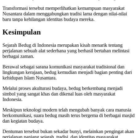
Transformasi tersebut memperlihatkan kemampuan masyarakat
Nusantara dalam menggabungkan tradisi lama dengan nilai-nilai
baru tanpa kehilangan identitas budaya mereka.
Kesimpulan
Sejarah Bedug di Indonesia merupakan kisah menarik tentang
perjalanan sebuah alat sederhana yang berhasil bertahan melintasi
berbagai zaman.
Berawal sebagai sarana komunikasi masyarakat tradisional dan
lingkungan kerajaan, bedug kemudian menjadi bagian penting dari
kehidupan Islam Nusantara.
Melalui proses akulturasi budaya, bedug berkembang menjadi
simbol yang sangat khas dan dikenal luas oleh masyarakat
Indonesia.
Meskipun teknologi modern telah mengubah banyak cara manusia
berkomunikasi, suara bedug masih terus bergema di berbagai masjid
dan kegiatan budaya.
Dentuman tersebut bukan sekadar bunyi, melainkan pengingat akan
perjalanan panjang sejarah, tradisi, dan identitas masyarakat