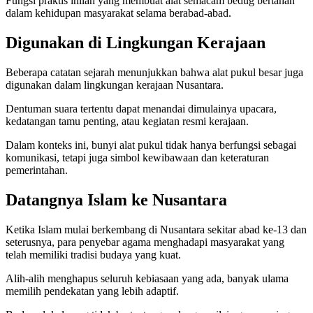
Fungsi praktis inilah yang membuat alat semacam bedug bertahan
dalam kehidupan masyarakat selama berabad-abad.
Digunakan di Lingkungan Kerajaan
Beberapa catatan sejarah menunjukkan bahwa alat pukul besar juga
digunakan dalam lingkungan kerajaan Nusantara.
Dentuman suara tertentu dapat menandai dimulainya upacara,
kedatangan tamu penting, atau kegiatan resmi kerajaan.
Dalam konteks ini, bunyi alat pukul tidak hanya berfungsi sebagai
komunikasi, tetapi juga simbol kewibawaan dan keteraturan
pemerintahan.
Datangnya Islam ke Nusantara
Ketika Islam mulai berkembang di Nusantara sekitar abad ke-13 dan
seterusnya, para penyebar agama menghadapi masyarakat yang
telah memiliki tradisi budaya yang kuat.
Alih-alih menghapus seluruh kebiasaan yang ada, banyak ulama
memilih pendekatan yang lebih adaptif.