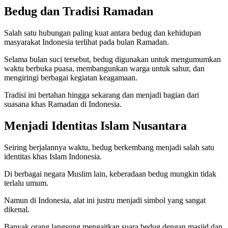
Bedug dan Tradisi Ramadan
Salah satu hubungan paling kuat antara bedug dan kehidupan
masyarakat Indonesia terlihat pada bulan Ramadan.
Selama bulan suci tersebut, bedug digunakan untuk mengumumkan
waktu berbuka puasa, membangunkan warga untuk sahur, dan
mengiringi berbagai kegiatan keagamaan.
Tradisi ini bertahan hingga sekarang dan menjadi bagian dari
suasana khas Ramadan di Indonesia.
Menjadi Identitas Islam Nusantara
Seiring berjalannya waktu, bedug berkembang menjadi salah satu
identitas khas Islam Indonesia.
Di berbagai negara Muslim lain, keberadaan bedug mungkin tidak
terlalu umum.
Namun di Indonesia, alat ini justru menjadi simbol yang sangat
dikenal.
Banyak orang langsung mengaitkan suara bedug dengan masjid dan