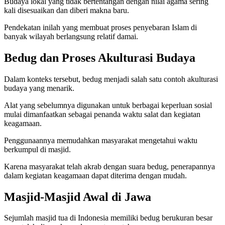
Budaya lokal yang tidak bertentangan dengan nilai agama sering
kali disesuaikan dan diberi makna baru.
Pendekatan inilah yang membuat proses penyebaran Islam di
banyak wilayah berlangsung relatif damai.
Bedug dan Proses Akulturasi Budaya
Dalam konteks tersebut, bedug menjadi salah satu contoh akulturasi
budaya yang menarik.
Alat yang sebelumnya digunakan untuk berbagai keperluan sosial
mulai dimanfaatkan sebagai penanda waktu salat dan kegiatan
keagamaan.
Penggunaannya memudahkan masyarakat mengetahui waktu
berkumpul di masjid.
Karena masyarakat telah akrab dengan suara bedug, penerapannya
dalam kegiatan keagamaan dapat diterima dengan mudah.
Masjid-Masjid Awal di Jawa
Sejumlah masjid tua di Indonesia memiliki bedug berukuran besar