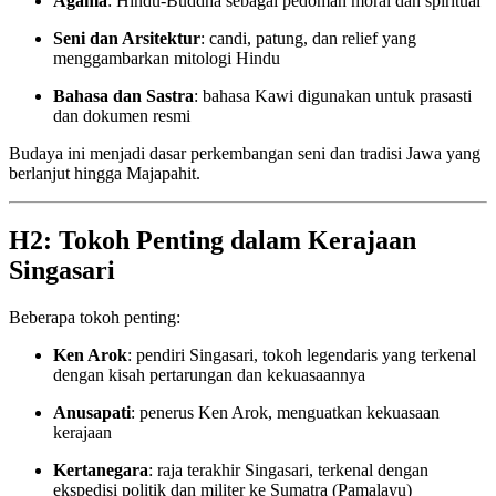
Agama
: Hindu-Buddha sebagai pedoman moral dan spiritual
Seni dan Arsitektur
: candi, patung, dan relief yang
menggambarkan mitologi Hindu
Bahasa dan Sastra
: bahasa Kawi digunakan untuk prasasti
dan dokumen resmi
Budaya ini menjadi dasar perkembangan seni dan tradisi Jawa yang
berlanjut hingga Majapahit.
H2: Tokoh Penting dalam Kerajaan
Singasari
Beberapa tokoh penting:
Ken Arok
: pendiri Singasari, tokoh legendaris yang terkenal
dengan kisah pertarungan dan kekuasaannya
Anusapati
: penerus Ken Arok, menguatkan kekuasaan
kerajaan
Kertanegara
: raja terakhir Singasari, terkenal dengan
ekspedisi politik dan militer ke Sumatra (Pamalayu)