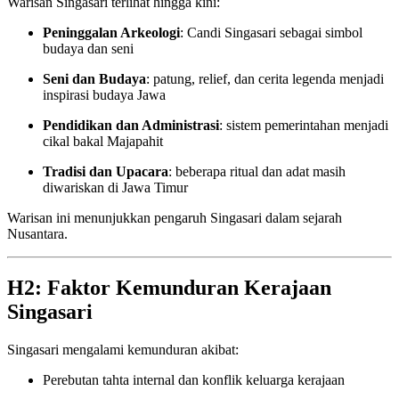
Warisan Singasari terlihat hingga kini:
Peninggalan Arkeologi
: Candi Singasari sebagai simbol
budaya dan seni
Seni dan Budaya
: patung, relief, dan cerita legenda menjadi
inspirasi budaya Jawa
Pendidikan dan Administrasi
: sistem pemerintahan menjadi
cikal bakal Majapahit
Tradisi dan Upacara
: beberapa ritual dan adat masih
diwariskan di Jawa Timur
Warisan ini menunjukkan pengaruh Singasari dalam sejarah
Nusantara.
H2: Faktor Kemunduran Kerajaan
Singasari
Singasari mengalami kemunduran akibat:
Perebutan tahta internal dan konflik keluarga kerajaan