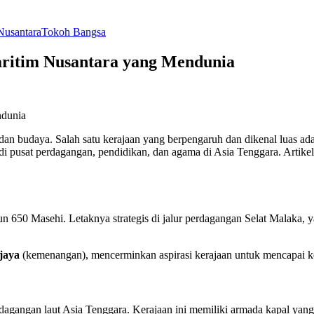
Nusantara
Tokoh Bangsa
aritim Nusantara yang Mendunia
 dan budaya. Salah satu kerajaan yang berpengaruh dan dikenal luas ad
di pusat perdagangan, pendidikan, dan agama di Asia Tenggara. Artike
ahun 650 Masehi. Letaknya strategis di jalur perdagangan Selat Malaka
jaya
(kemenangan), mencerminkan aspirasi kerajaan untuk mencapai 
dagangan laut Asia Tenggara. Kerajaan ini memiliki armada kapal ya