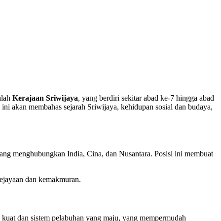
alah
Kerajaan Sriwijaya
, yang berdiri sekitar abad ke-7 hingga abad
l ini akan membahas sejarah Sriwijaya, kehidupan sosial dan budaya,
, yang menghubungkan India, Cina, dan Nusantara. Posisi ini membuat
kejayaan dan kemakmuran.
ng kuat dan sistem pelabuhan yang maju, yang mempermudah