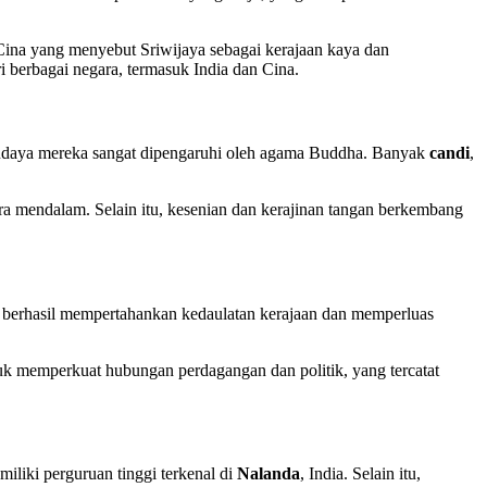
n Cina yang menyebut Sriwijaya sebagai kerajaan kaya dan
 berbagai negara, termasuk India dan Cina.
pan budaya mereka sangat dipengaruhi oleh agama Buddha. Banyak
candi
,
a mendalam. Selain itu, kesenian dan kerajinan tangan berkembang
a berhasil mempertahankan kedaulatan kerajaan dan memperluas
tuk memperkuat hubungan perdagangan dan politik, yang tercatat
liki perguruan tinggi terkenal di
Nalanda
, India. Selain itu,