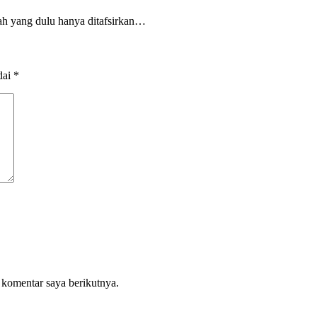
arah yang dulu hanya ditafsirkan…
dai
*
 komentar saya berikutnya.