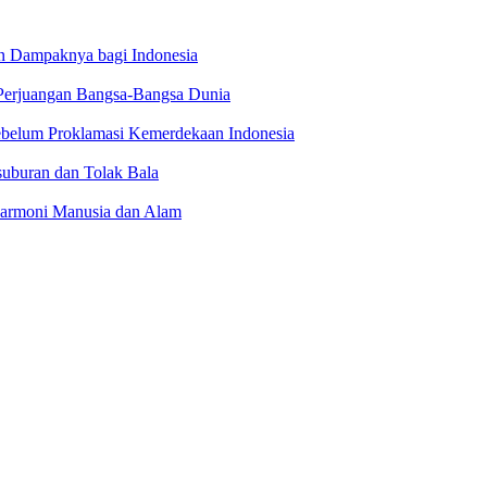
an Dampaknya bagi Indonesia
t Perjuangan Bangsa-Bangsa Dunia
ebelum Proklamasi Kemerdekaan Indonesia
uburan dan Tolak Bala
 Harmoni Manusia dan Alam