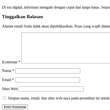
Di era digital, informasi mengalir dengan cepat dan tanpa batas. Sej
Tinggalkan Balasan
Alamat email Anda tidak akan dipublikasikan.
Ruas yang wajib ditan
Komentar
*
Nama
*
Email
*
Situs Web
Simpan nama, email, dan situs web saya pada peramban ini untuk