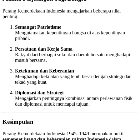
Perang Kemerdekaan Indonesia mengajarkan beberapa nilai
penting:
Semangat Patriotisme
Mengutamakan kepentingan bangsa di atas kepentingan
pribadi.
Persatuan dan Kerja Sama
Rakyat dari berbagai suku dan daerah bersatu menghadapi
musuh bersama.
Ketekunan dan Keberanian
Menghadapi kekuatan yang lebih besar dengan strategi dan
tekad yang kuat.
Diplomasi dan Strategi
Mengajarkan pentingnya kombinasi antara perlawanan fisik
dan diplomasi untuk mencapai tujuan.
Kesimpulan
Perang Kemerdekaan Indonesia 1945–1949 merupakan bukti
semangat juang dan keberanian rakyat Indonesia
dalam