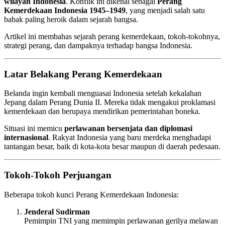
wilayah Indonesia
. Konflik ini dikenal sebagai
Perang
Kemerdekaan Indonesia 1945–1949
, yang menjadi salah satu
babak paling heroik dalam sejarah bangsa.
Artikel ini membahas sejarah perang kemerdekaan, tokoh-tokohnya,
strategi perang, dan dampaknya terhadap bangsa Indonesia.
Latar Belakang Perang Kemerdekaan
Belanda ingin kembali menguasai Indonesia setelah kekalahan
Jepang dalam Perang Dunia II. Mereka tidak mengakui proklamasi
kemerdekaan dan berupaya mendirikan pemerintahan boneka.
Situasi ini memicu
perlawanan bersenjata dan diplomasi
internasional
. Rakyat Indonesia yang baru merdeka menghadapi
tantangan besar, baik di kota-kota besar maupun di daerah pedesaan.
Tokoh-Tokoh Perjuangan
Beberapa tokoh kunci Perang Kemerdekaan Indonesia:
Jenderal Sudirman
Pemimpin TNI yang memimpin perlawanan gerilya melawan