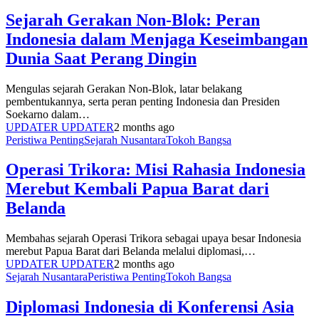
Sejarah Gerakan Non-Blok: Peran
Indonesia dalam Menjaga Keseimbangan
Dunia Saat Perang Dingin
Mengulas sejarah Gerakan Non-Blok, latar belakang
pembentukannya, serta peran penting Indonesia dan Presiden
Soekarno dalam…
UPDATER UPDATER
2 months ago
Peristiwa Penting
Sejarah Nusantara
Tokoh Bangsa
Operasi Trikora: Misi Rahasia Indonesia
Merebut Kembali Papua Barat dari
Belanda
Membahas sejarah Operasi Trikora sebagai upaya besar Indonesia
merebut Papua Barat dari Belanda melalui diplomasi,…
UPDATER UPDATER
2 months ago
Sejarah Nusantara
Peristiwa Penting
Tokoh Bangsa
Diplomasi Indonesia di Konferensi Asia