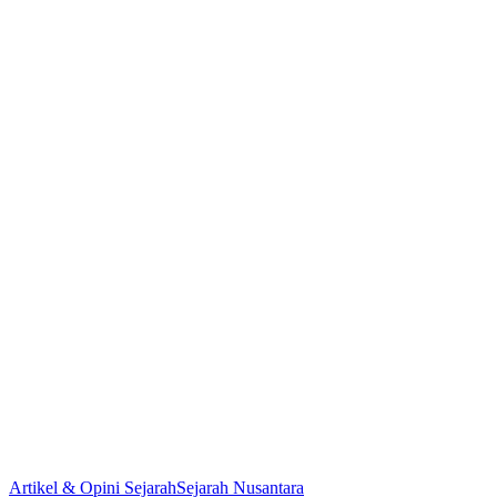
Artikel & Opini Sejarah
Sejarah Nusantara