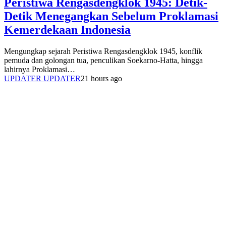
Peristiwa Rengasdengklok 1945: Detik-
Detik Menegangkan Sebelum Proklamasi
Kemerdekaan Indonesia
Mengungkap sejarah Peristiwa Rengasdengklok 1945, konflik
pemuda dan golongan tua, penculikan Soekarno-Hatta, hingga
lahirnya Proklamasi…
UPDATER UPDATER
21 hours ago